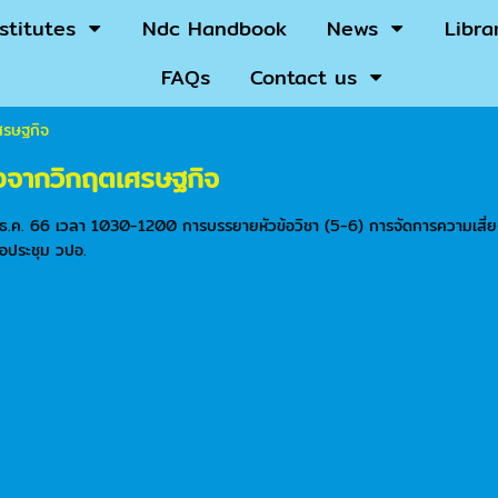
nstitutes
Ndc Handbook
News
Libra
FAQs
Contact us
ศรษฐกิจ
ยงจากวิกฤตเศรษฐกิจ
 15 ธ.ค. 66 เวลา 1030-1200 การบรรยายหัวข้อวิชา (5-6) การจัดการความเสี
อประชุม วปอ.