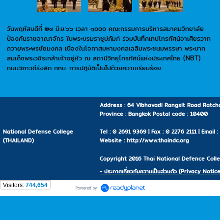
วันพฤหัสบดีที่ ๒๙ มิ.ย.๖๖ เวลา ๑๐๐๐ คณะกรรมการบริหารสมาคมวิทยาลัย
ป้องกันราชอาณาจักร ในพระบรมราชูปภัมภ์ ร่วมบันทึกเทปโทรทัศน์อาเศียรวาท
ถวายพระพรชัยมงคล เนื่องในโอกาสมหามงคลเฉลิมพระชนมพรรษา พระบาท
สมเด็จพระวชิรเกล้าเจ้าอยู่หัว ณ สถานีวิทยุโทรทัศน์แห่งประเทศไทย (NBT)
ถนนวิภาวดีรังสิต กทม. การปฏิบัติเป็นไปด้วยความเรียบร้อย
Address : 64 Vibhavadi Rangsit Road Ratcha
Province : Bangkok Postal code : 10400
National Defense College
Tel : 0 2691 9369 | Fax : 0 2276 2111 | Email 
(THAILAND)
Website : http://www.thaindc.org
Copyright 2016 Thai National Defence Colleg
- ประกาศเกี่ยวกับความเป็นส่วนตัว (Privacy Notice
Visitors:
744,654