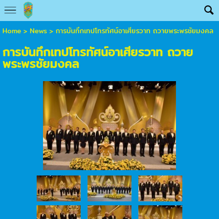
Home
>
News
>
การบันทึกเทปโทรทัศน์อาเศียรวาท ถวายพระพรชัยมงคล
การบันทึกเทปโทรทัศน์อาเศียรวาท ถวาย
พระพรชัยมงคล