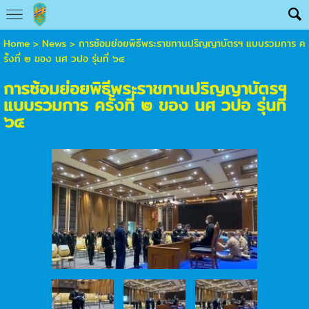
Home
>
News
>
การซ้อมย่อยพิธีพระราชทานปริญญาบัตรฯ แบบรวมการ ค
รั้งที่ ๒ ของ นศ วปอ รุ่นที่ ๖๔
การซ้อมย่อยพิธีพระราชทานปริญญาบัตรฯ
แบบรวมการ ครั้งที่ ๒ ของ นศ วปอ รุ่นที่
๖๔