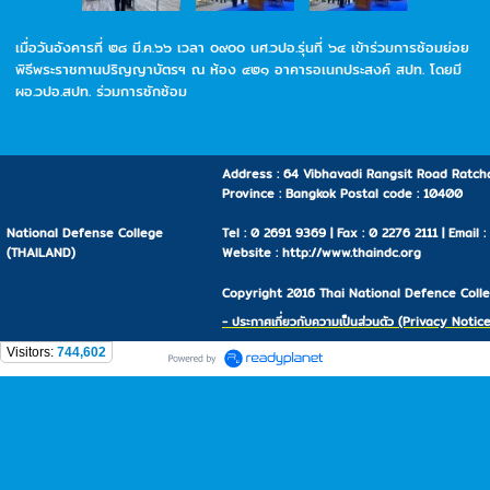
เมื่อวันอังคารที่ ๒๘ มี.ค.๖๖ เวลา ๐๙๐๐ นศ.วปอ.รุ่นที่ ๖๔ เข้าร่วมการซ้อมย่อย
พิธีพระราชทานปริญญาบัตรฯ ณ ห้อง ๔๒๑ อาคารอเนกประสงค์ สปท. โดยมี
ผอ.วปอ.สปท. ร่วมการซักซ้อม
Address : 64 Vibhavadi Rangsit Road Ratcha
Province : Bangkok Postal code : 10400
National Defense College
Tel : 0 2691 9369 | Fax : 0 2276 2111 | Email 
(THAILAND)
Website : http://www.thaindc.org
Copyright 2016 Thai National Defence Colleg
- ประกาศเกี่ยวกับความเป็นส่วนตัว (Privacy Notice
Visitors:
744,602