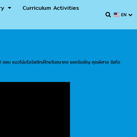
ry
Curriculum Activities
EN
ิ ตอน แนวโน้มโลจิสติกส์ไทยในอนาคต แขกรับเชิญ คุณพิศาล รัชกิจ