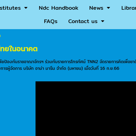
nstitutes
Ndc Handbook
News
Libra
FAQs
Contact us
ต
ส์ไทยในอนาคต
ัยป้องกันราชอาณาจักรฯ ร่วมกับรายการโทรทัศน์ TNN2 จัดรายการคิดเพื่อชาต
ารผู้จัดการ บริษัท อาม่า มารีน จำกัด (มหาชน) เมื่อวันที่ 16 ก.ย.66