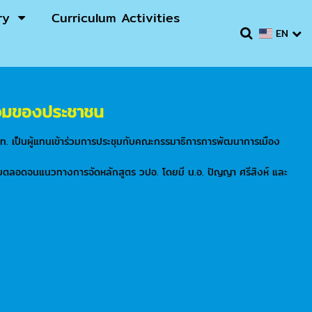
ry
Curriculum Activities
EN
่วมของประชาชน
ปท. เป็นผู้แทนเข้าร่วมการประชุมกับคณะกรรมาธิการการพัฒนาการเมือง
ด้รับตลอดจนแนวทางการจัดหลักสูตร วปอ. โดยมี น.อ. ปัญญา ศรีสิงห์ และ