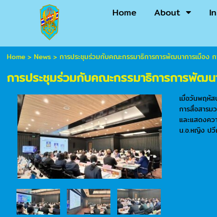
Home
About
I
Home
>
News
>
การประชุมร่วมกับคณะกรรมาธิการการพัฒนาการเมือง ก
การประชุมร่วมกับคณะกรรมาธิการการพัฒนา
เมื่อวันพฤห
การสื่อสารมว
และแสดงความค
น.อ.หญิง ปวี